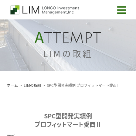
A
TTEMPT
LIMの取組
ホーム
>
LIMの取組
>
SPC型開発実績例 プロフィットマート愛西Ⅱ
SPC型開発実績例
プロフィットマート愛西Ⅱ