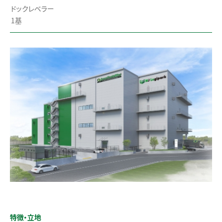
ドックレベラー
1基
特徴・立地